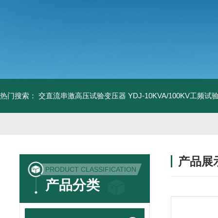
热门搜索：
交直流串激高压试验变压器
YDJ-10KVA/100KV工频
产品展
PRODUCT CLASSIFICATION
产品分类