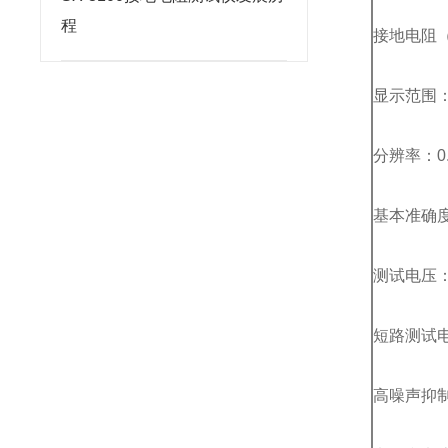
程
接地电阻
显示范围：0 
分辨率：0.
基本准确度：±
测试电压：<4
短路测试电
高噪声抑