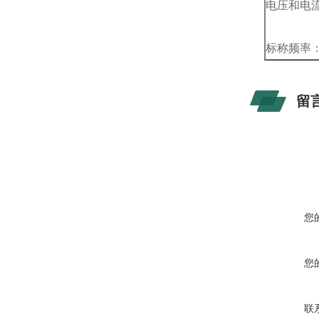
电压和电
标称频率：50
留
您
您
联