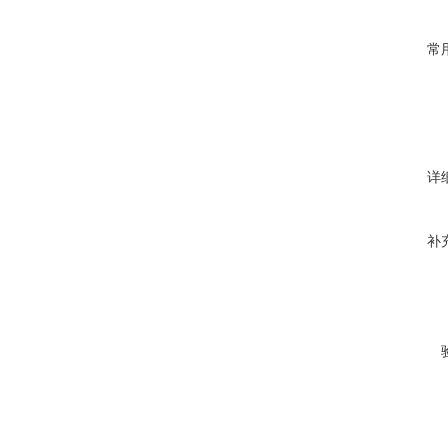
常
详
补