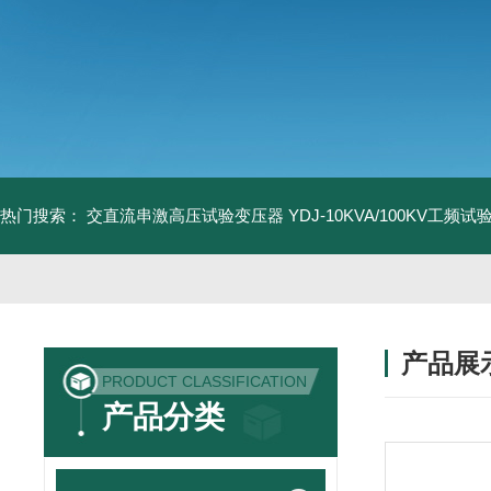
热门搜索：
交直流串激高压试验变压器
YDJ-10KVA/100KV工频
产品展
PRODUCT CLASSIFICATION
产品分类