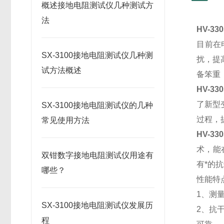
概述接地电阻测试仪几种测试方
法
HV-3
目前在
SX-3100接地电阻测试仪几种测
扰，提
试方法概述
备笨重
HV-3
了新型
SX-3100接地电阻测试仪的几种
过程，
常见使用方法
HV-33
术，能
双钳数字接地电阻测试仪用途有
有*的
哪些？
性能特
1、测
SX-3100接地电阻测试仪发展历
2、抗
程