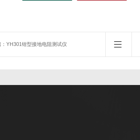
篇：
YH301钳型接地电阻测试仪