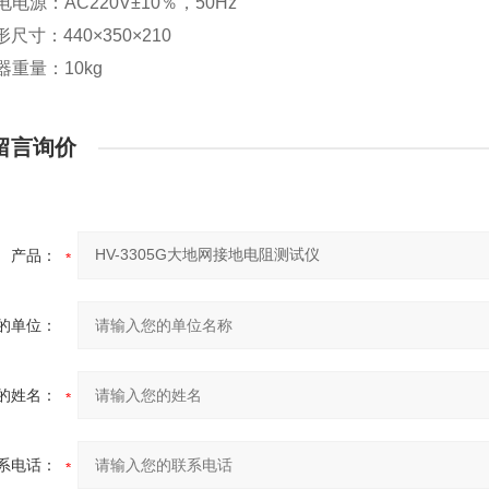
电电源：AC220V±10％，50Hz
形尺寸：440×350×210
器重量：10kg
留言询价
产品：
的单位：
的姓名：
系电话：