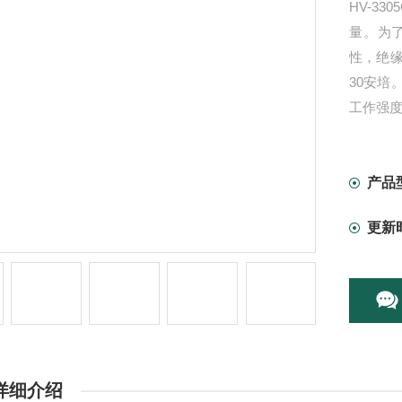
HV-3
量。为
性，绝
30安
工作强
产品
更新
详细介绍