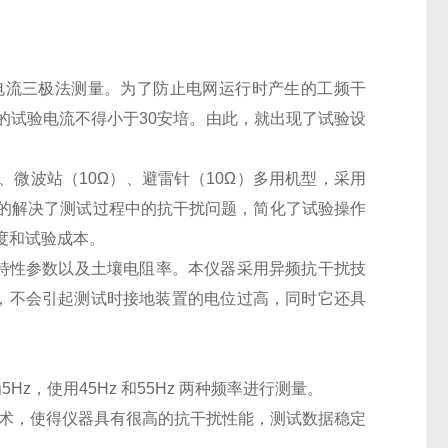
电流三极法测量。为了防止电网运行时产生的工频干
的试验电流不得小于30安培。由此，就出现了试验设
。
、微波站（10Ω）、避雷针（10Ω）多用机型，采用
的解决了测试过程中的抗干扰问题，简化了试验操作
度和试验成本。
特性参数以及土壤电阻率。本仪器采用异频抗干扰技
A，不会引起测试时接地装置的电位过高，同时它还具
，使用45Hz 和55Hz 两种频率进行测量。
术，使得仪器具有很高的抗干扰性能，测试数据稳定