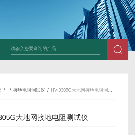
4400双钳相位伏安表
ML12A手持式相位伏安表
SMG2000E钳形相
示
/ /
接地电阻测试仪
/
HV-3305G大地网接地电阻测试仪
3305G大地网接地电阻测试仪