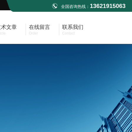
13621915063
全国咨询热线：
技术文章
在线留言
联系我们
icle
Order
Contact