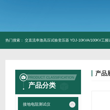
热门搜索：
交直流串激高压试验变压器
YDJ-10KVA/100KV
产品
PRODUCT CLASSIFICATION
产品分类
接地电阻测试仪