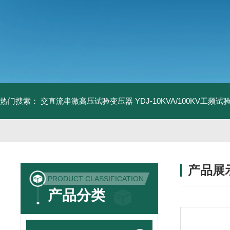
热门搜索：
交直流串激高压试验变压器
YDJ-10KVA/100KV工频
产品展
PRODUCT CLASSIFICATION
产品分类