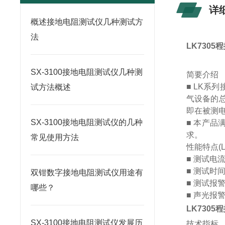
详
概述接地电阻测试仪几种测试方
法
LK730
SX-3100接地电阻测试仪几种测
简要介绍
■ LK
试方法概述
气设备的
即在被测
SX-3100接地电阻测试仪的几种
■ 本产品满
求。
常见使用方法
性能特点(LK
■ 测试电
■ 测试时
双钳数字接地电阻测试仪用途有
■ 测试报
哪些？
■
LK730
SX-3100接地电阻测试仪发展历
技术指标