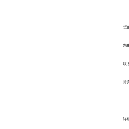
您
您
联
常
详