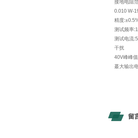
接地电阻
0.010 
精度:±0.
测试频率:10
测试电流:
干扰
40V峰峰
蕞大输出电
留