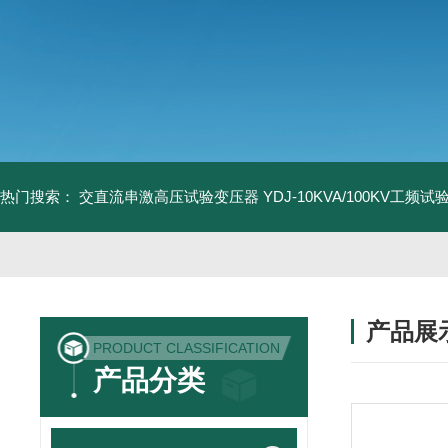
热门搜索：
交直流串激高压试验变压器
YDJ-10KVA/100KV工频
产品展
PRODUCT CLASSIFICATION
产品分类