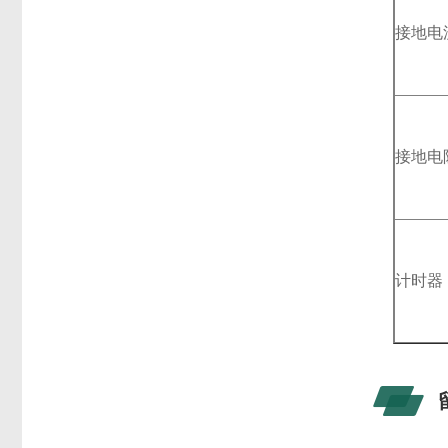
接地电
接地电
计时器