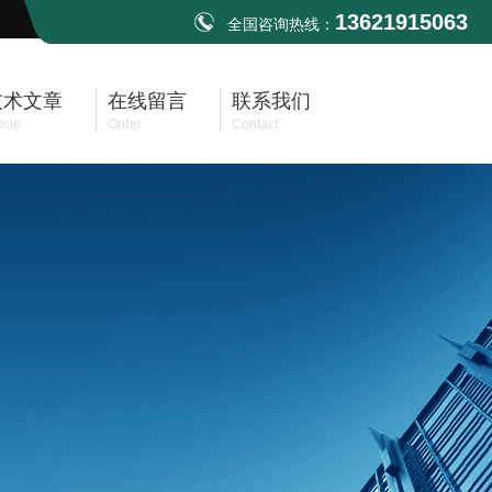
13621915063
全国咨询热线：
技术文章
在线留言
联系我们
icle
Order
Contact