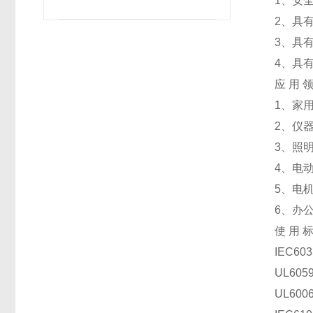
1、安
2、具
3、具
4、具
应 用 领
1、家
2、仪
3、照
4、电
5、电
6、办
使 用 标
IEC6
UL60
UL60