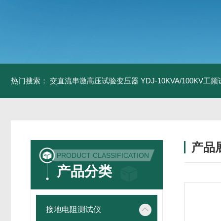
热门搜索：
交直流串激高压试验变压器
YDJ-10KVA/100KV
产品
PRODUCT CLASSIFICATION
产品分类
接地电阻测试仪