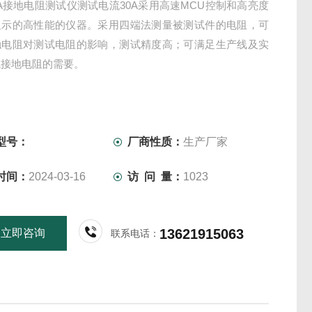
01A接地电阻测试仪测试电流30A采用高速MCU控制和高亮度
显示的高性能的仪器。采用四端法测量被测试件的电阻，可
触电阻对测试电阻的影响，测试精度高；可满足生产线及实
试接地电阻的需要。
型号：
厂商性质：
生产厂家
时间：
2024-03-16
访 问 量：
1023
13621915063
立即咨询
联系电话：