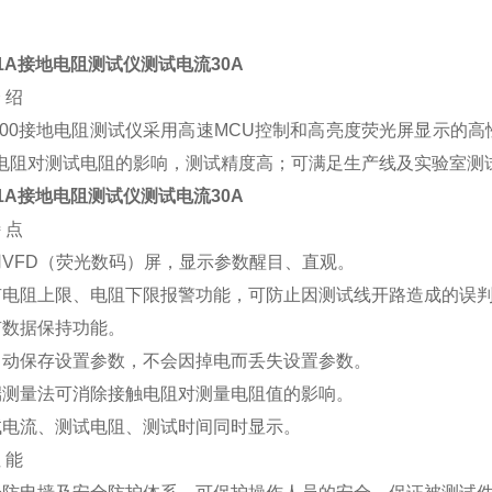
01A接地电阻测试仪测试电流30A
 绍
800接地电阻测试仪采用高速MCU控制和高亮度荧光屏显示的
电阻对测试电阻的影响，测试精度高；可满足生产线及实验室测
01A接地电阻测试仪测试电流30A
 点
用VFD（荧光数码）屏，显示参数醒目、直观。
有电阻上限、电阻下限报警功能，可防止因测试线开路造成的误
有数据保持功能。
自动保存设置参数，不会因掉电而丢失设置参数。
端测量法可消除接触电阻对测量电阻值的影响。
试电流、测试电阻、测试时间同时显示。
 能