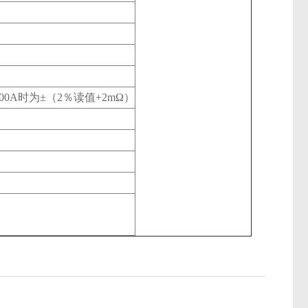
.00A时为±（2％读值+2mΩ）