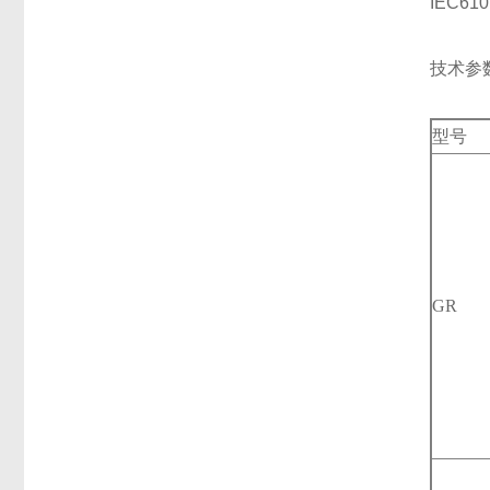
IEC6
技术参
型号
GR