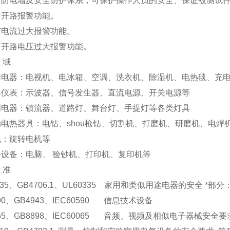
全防电墙及安全防护体系，可保护操作人员的安全、保证被测试
有开路报警功能。
有电流过大报警功能。
有开路电压过大报警功能。
 域
用电器：电视机、电冰箱、空调、洗衣机、除湿机、电热毯、充
器仪表：示波器、信号发生器、直流电源、开关电源等
明电器：镇流器、道路灯、舞台灯、手提灯等各类灯具
动电热器具：电钻、shou枪钻、切割机、打磨机、研磨机、电焊
机：旋转电机等
公设备：电脑、 验钞机、打印机、复印机等
 准
0335、GB4706.1、UL60335 家用和类似用途电器的安全 *部
590、GB4943、IEC60590 信息技术设备
065、GB8898、IEC60065 音频、视频及相似电子器械安全要