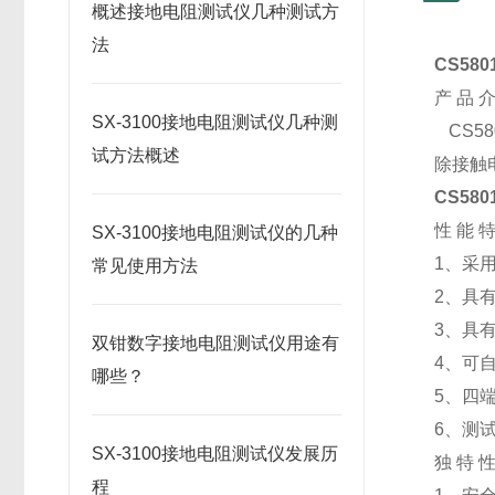
概述接地电阻测试仪几种测试方
法
CS58
产 品 介
SX-3100接地电阻测试仪几种测
CS5
试方法概述
除接触
CS58
性 能 特
SX-3100接地电阻测试仪的几种
1、采
常见使用方法
2、具
3、具
双钳数字接地电阻测试仪用途有
4、可
哪些？
5、四
6、测
SX-3100接地电阻测试仪发展历
独 特 性
程