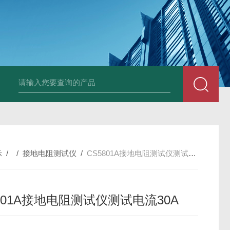
4400双钳相位伏安表
ML12A手持式相位伏安表
SMG2000E钳形相
示
/ /
接地电阻测试仪
/
CS5801A接地电阻测试仪测试电流30A
801A接地电阻测试仪测试电流30A