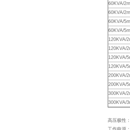
60KVA/2
60KVA/2
60KVA/5
60KVA/5
120KVA/
120KVA/
120KVA/
120KVA/
200KVA/
200KVA/
300KVA/
300KVA/
高压极性：
工作电源：AC