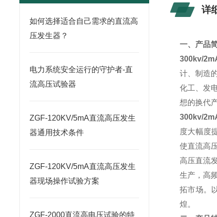
详
如何选择适合自己需求的直流高
压发生器？
一、产品
300kv/
电力系统安全运行的守护者-直
计、制造
流高压试验器
化工、发
想的换代
300kv/
ZGF-120KV/5mA直流高压发生
度大幅度
器通用技术条件
使直流高
高压直流
ZGF-120KV/5mA直流高压发生
生产，高
器现场操作试验方案
拓市场。
煌。
ZGF-2000直流高电压试验的特