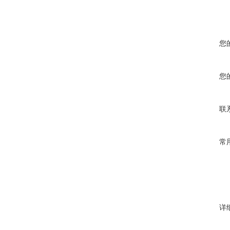
您
您
联
常
详