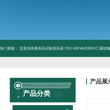
热门搜索：
交直流串激高压试验变压器
YDJ-10KVA/100KV工频
产品展
PRODUCT CLASSIFICATION
产品分类