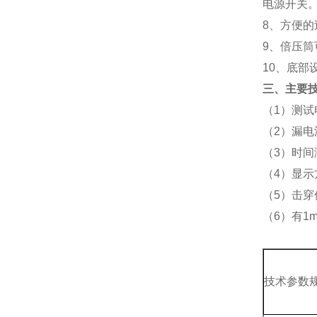
电源开关
8
、方便的
9
、倍压筒
10
、底部
三、主要
（1）测试
（2）漏电
（3）时间
（4）显
（5）击穿
（6）有1
技术参数