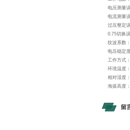
电压测量误
电流测量误
过压整定误
0.75
切换
纹波系数：≤
电压稳定度
工作方式：
环境温度：
相对湿度：
海拔高度：
留