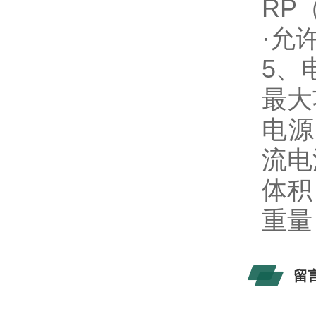
RP
·允
5、
最大
电源
流电
体积：
重量：
留