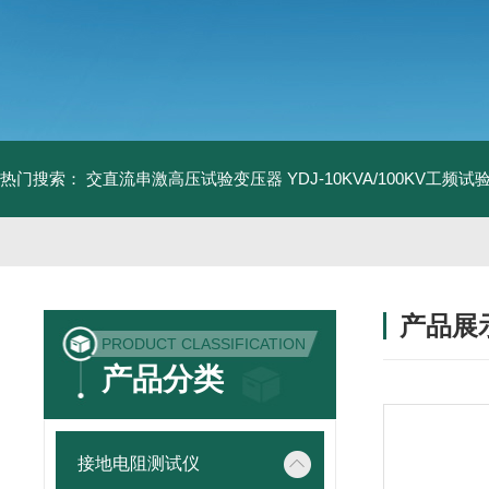
热门搜索：
交直流串激高压试验变压器
YDJ-10KVA/100KV工频
产品展
PRODUCT CLASSIFICATION
产品分类
接地电阻测试仪