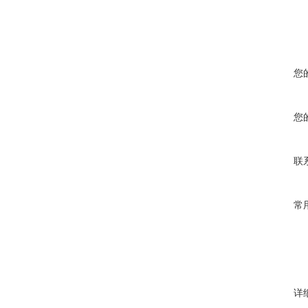
您
您
联
常
详