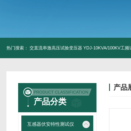
热门搜索：
交直流串激高压试验变压器
YDJ-10KVA/100KV
产品
PRODUCT CLASSIFICATION
产品分类
互感器伏安特性测试仪