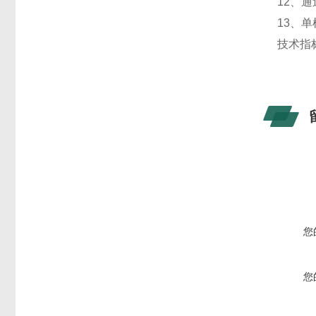
12、
13、
技术指
您
您