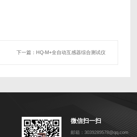
下一篇：
HQ-M+全自动互感器综合测试仪
微信扫一扫
邮箱：3039289578@qq.com