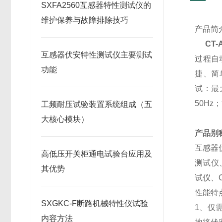
SXFA2560互感器特性测试仪的
维护保养与故障排除技巧
产品简
CT
互感器伏安特性测试仪主要测试
过程自
功能
捷、简
试：最
50H
工频耐压试验装置系统组成（五
大核心模块）
产品别
互感器
高低压开关柜通电试验台应用及
测试仪
其优势
试仪、
性能特
SXGKC-F断路机械特性仪试验
1、仅
内容方法