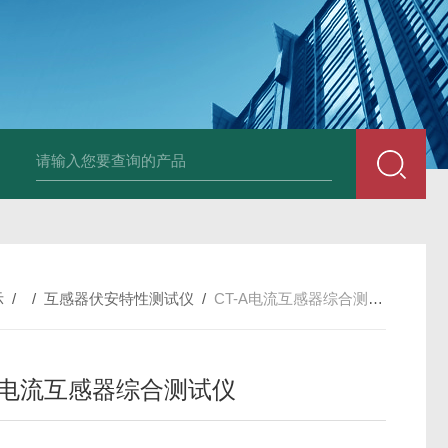
4400双钳相位伏安表
ML12A手持式相位伏安表
SMG2000E钳形相
示
/ /
互感器伏安特性测试仪
/
CT-A电流互感器综合测试仪
-A电流互感器综合测试仪