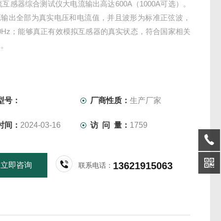
电流互感器综合测试仪大电流输出高达600A（1000A可选）。
源输出全部为真实电压和电流值，并且波形为标准正弦波，
0Hz；能够真正有效模拟互感器的真实状态，符合国家相关
定。
型号：
厂商性质：
生产厂家
时间：
2024-03-16
访 问 量：
1759
13621915063
立即咨询
联系电话：