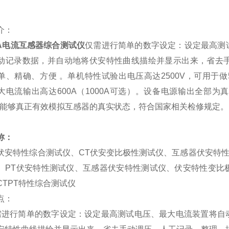
介：
-A电流互感器综合测试仪
仅需进行简单的数字设定：设定最高测
动记录数据，并自动地将伏安特性曲线描绘并显示出来，省去
单、精确、方便 。单机特性试验出电压高达2500V，可用于做
大电流输出高达600A（1000A可选）。设备电源输出全部
z；能够真正有效模拟互感器的真实状态，符合国家相关检修规定。
称：
伏安特性综合测试仪、CT伏安变比极性测试仪、互感器伏安特性
、PT伏安特性测试仪、互感器伏安特性测试仪、伏安特性变比
CTPT特性综合测试仪
点：
需进行简单的数字设定：设定最高测试电压、最大电流装置将自