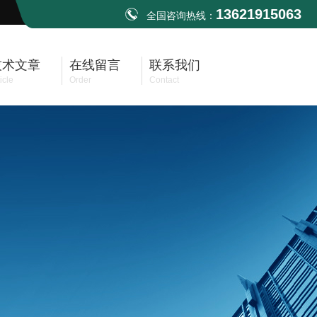
13621915063
全国咨询热线：
技术文章
在线留言
联系我们
icle
Order
Contact