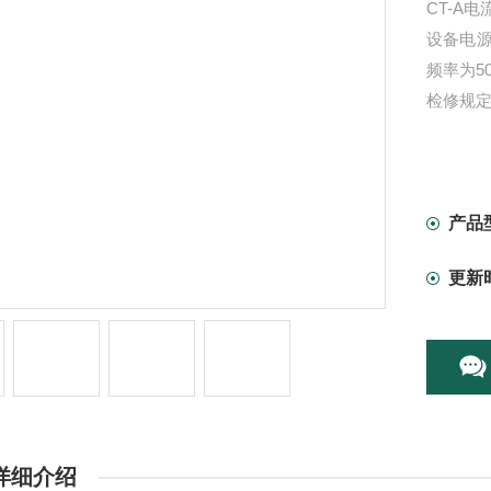
CT-A
设备电
频率为5
检修规
产品
更新
详细介绍