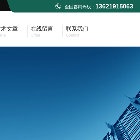
13621915063
全国咨询热线：
技术文章
在线留言
联系我们
icle
Order
Contact