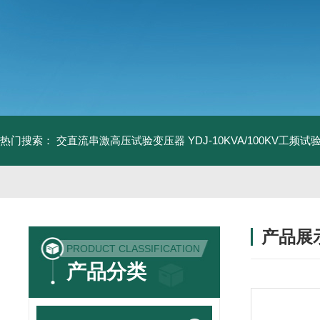
热门搜索：
交直流串激高压试验变压器
YDJ-10KVA/100KV工频
产品展
PRODUCT CLASSIFICATION
产品分类