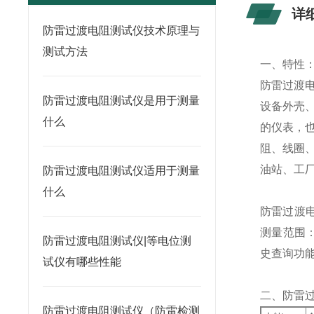
详
防雷过渡电阻测试仪技术原理与
测试方法
一、特性
防雷过渡
防雷过渡电阻测试仪是用于测量
设备外壳
什么
的仪表，
阻、线圈
油站、工
防雷过渡电阻测试仪适用于测量
什么
防雷过渡
测量范围：
防雷过渡电阻测试仪|等电位测
史查询功
试仪有哪些性能
二、防雷
防雷过渡电阻测试仪（防雷检测