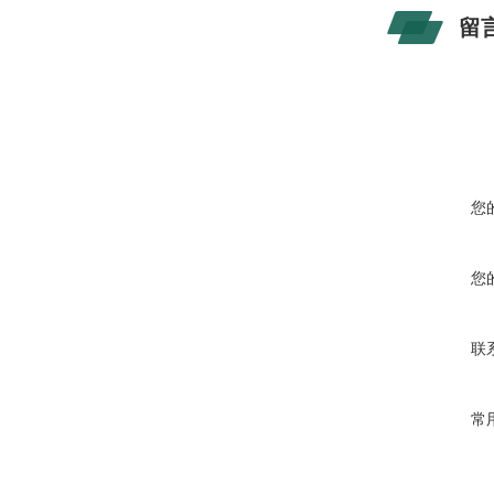
留
您
您
联
常