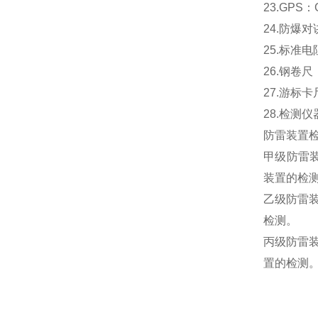
23.GPS
24.防爆
25.标准电
26.钢卷尺
27.游标卡
28.检测
防雷装置
甲级防雷
装置的检
乙级防雷
检测。
丙级防雷
置的检测