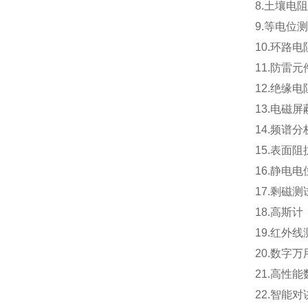
8.土壤电
9.等电位
10.环路
11.防雷
12.绝缘电
13.电磁
14.频谱分析
15.表面阻
16.静电
17.剩磁
18.高斯计
19.红外线
20.数字
21.高性
22.智能